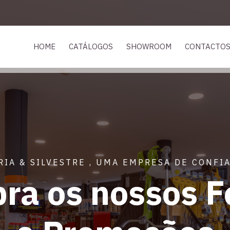
HOME
CATÁLOGOS
SHOWROOM
CONTACTO
RIA & SILVESTRE , UMA EMPRESA DE CONFI
ra os nossos F