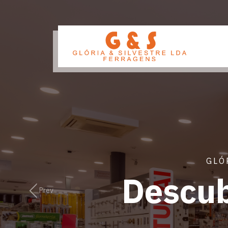
GLÓ
Descub