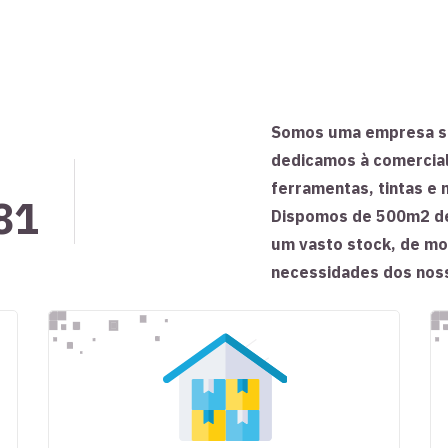
Somos uma empresa se
dedicamos à comercial
ferramentas, tintas e m
81
Dispomos de 500m2 d
um vasto stock, de m
necessidades dos noss