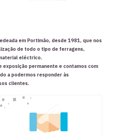
deada em Portimão, desde 1981, que nos
ização de todo o tipo de ferragens,
aterial eléctrico.
e exposição permanente e contamos com
odo a podermos responder às
os clientes.