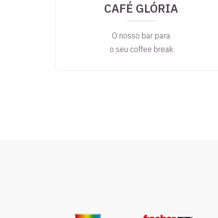
CAFÉ GLÓRIA
O
O nosso bar para
o seu coffee break